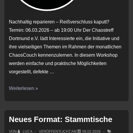
Nachhaltig reparieren – Reißverschluss kaputt?
Termin: 06.03.2026 – ab 19:00 Uhr Der Chaostreff
Dortmund e.V. lädt Interessierte ein, die Initiative und
ihre vielseitigen Themen im Rahmen der monatlichen
ChaosCouch kennenzulernen. In diesem Workshop
werden einfache und praktische Möglichkeiten
vorgestellt, defekte …
ChaosCouch
Weiterlesen »
#032026
Neues Format: Stammtische
VON
LUCA
VERÖFFENTLICHT AM
06.02.2026