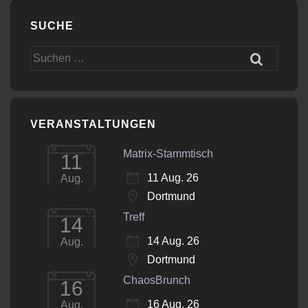
SUCHE
Suchen
nach:
VERANSTALTUNGEN
Matrix-Stammtisch
11
11 Aug. 26
Aug.
Dortmund
Treff
14
14 Aug. 26
Aug.
Dortmund
ChaosBrunch
16
16 Aug. 26
Aug.