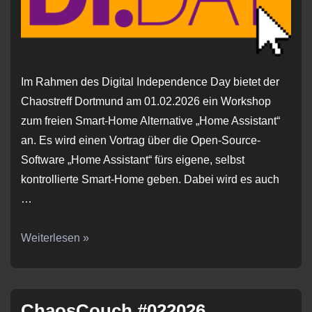
Im Rahmen des Digital Independence Day bietet der
Chaostreff Dortmund am 01.02.2026 ein Workshop
zum freien Smart-Home Alternative „Home Assistant“
an. Es wird einen Vortrag über die Open-Source-
Software „Home Assistant“ fürs eigene, selbst
kontrollierte Smart-Home geben. Dabei wird es auch
…
Workshop
Weiterlesen »
zu
Home
Assistant
ChaosCouch #022026