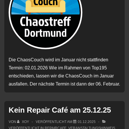
Die ChaosCouch wird im Januar nicht stattfinden
Termin: 02.01.2026 Wie im Rahmen von Top195
entschieden, lassen wir die ChaosCouch im Januar
ausfallen. Der nächste Termin ist dann der 06. Februar.
Kein Repair Café am 25.12.25
VON
XOY
VERÖFFENTLICHT AM
01.12.2025
VERÖFFENTLICHT IN
REPAIRCAFE
,
VERANSTALTUNGSHINWEIS