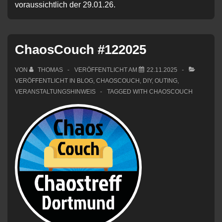
voraussichtlich der 29.01.26.
ChaosCouch #122025
VON
THOMAS
VERÖFFENTLICHT AM
22.11.2025
VERÖFFENTLICHT IN
BLOG
,
CHAOSCOUCH
,
DIY
,
OUTING
,
VERANSTALTUNGSHINWEIS
TAGGED WITH
CHAOSCOUCH