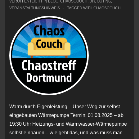
VERÖFFENTLICHT IN
BLOG
,
CHAOSCOUCH
,
DIY
,
OUTING
,
VERANSTALTUNGSHINWEIS
TAGGED WITH
CHAOSCOUCH
Warm durch Eigenleistung – Unser Weg zur selbst
eingebauten Wärmepumpe Termin: 01.08.2025 – ab
19:30 Uhr Heizungs- und Warmwasser-Wärmepumpe
selbst einbauen – wie geht das, und was muss man