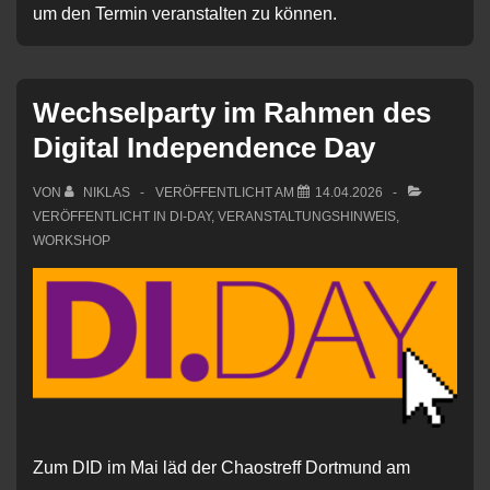
um den Termin veranstalten zu können.
Wechselparty im Rahmen des
Digital Independence Day
VON
NIKLAS
VERÖFFENTLICHT AM
14.04.2026
VERÖFFENTLICHT IN
DI-DAY
,
VERANSTALTUNGSHINWEIS
,
WORKSHOP
Zum DID im Mai läd der Chaostreff Dortmund am