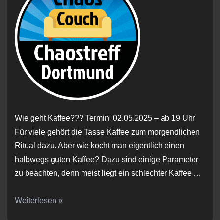
Wie geht Kaffee??? Termin: 02.05.2025 – ab 19 Uhr
Für viele gehört die Tasse Kaffee zum morgendlichen
Ritual dazu. Aber wie kocht man eigentlich einen
halbwegs guten Kaffee? Dazu sind einige Parameter
zu beachten, denn meist liegt ein schlechter Kaffee …
ChaosCouch
Weiterlesen »
#052025