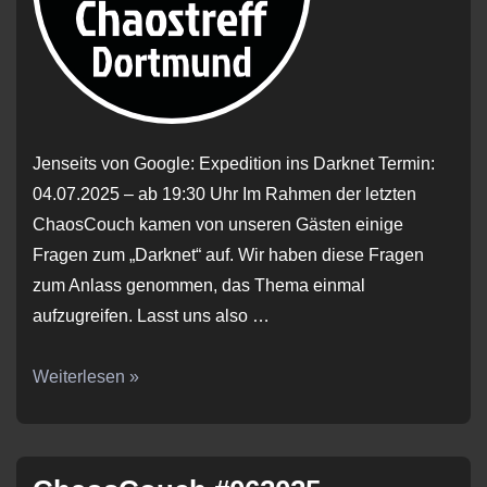
Jenseits von Google: Expedition ins Darknet Termin:
04.07.2025 – ab 19:30 Uhr Im Rahmen der letzten
ChaosCouch kamen von unseren Gästen einige
Fragen zum „Darknet“ auf. Wir haben diese Fragen
zum Anlass genommen, das Thema einmal
aufzugreifen. Lasst uns also …
ChaosCouch
Weiterlesen »
#072025