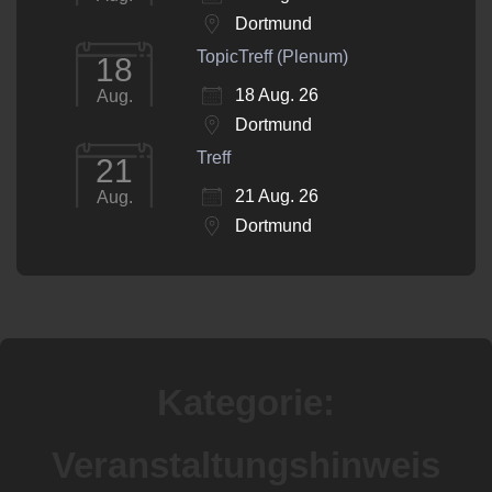
Dortmund
TopicTreff (Plenum)
18
18 Aug. 26
Aug.
Dortmund
Treff
21
21 Aug. 26
Aug.
Dortmund
Kategorie:
Veranstaltungshinweis