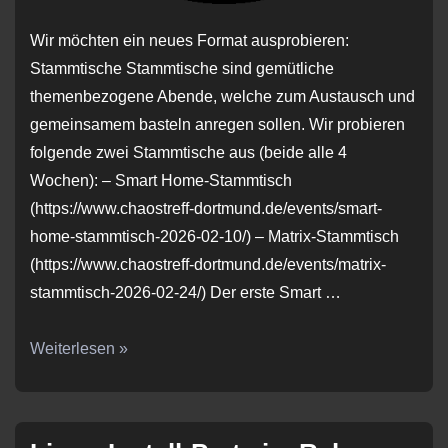
Wir möchten ein neues Format ausprobieren:
Stammtische Stammtische sind gemütliche
themenbezogene Abende, welche zum Austausch und
gemeinsamem basteln anregen sollen. Wir probieren
folgende zwei Stammtische aus (beide alle 4
Wochen): – Smart Home-Stammtisch
(https://www.chaostreff-dortmund.de/events/smart-
home-stammtisch-2026-02-10/) – Matrix-Stammtisch
(https://www.chaostreff-dortmund.de/events/matrix-
stammtisch-2026-02-24/) Der erste Smart …
Neues
Weiterlesen »
Format:
Stammtische