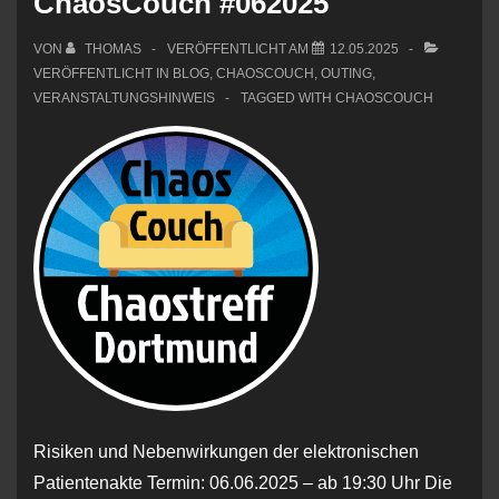
ChaosCouch #062025
VON
THOMAS
VERÖFFENTLICHT AM
12.05.2025
VERÖFFENTLICHT IN
BLOG
,
CHAOSCOUCH
,
OUTING
,
VERANSTALTUNGSHINWEIS
TAGGED WITH
CHAOSCOUCH
Risiken und Nebenwirkungen der elektronischen
Patientenakte Termin: 06.06.2025 – ab 19:30 Uhr Die