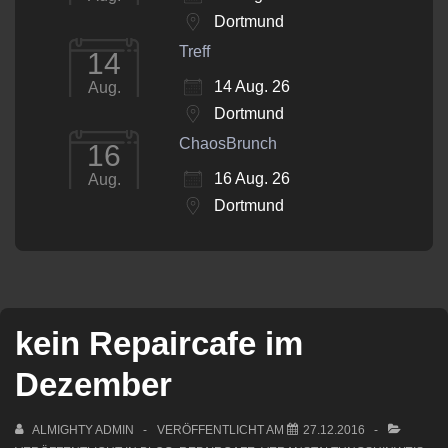
Dortmund
Treff
14
14 Aug. 26
Aug.
Dortmund
ChaosBrunch
16
16 Aug. 26
Aug.
Dortmund
kein Repaircafe im
Dezember
ALMIGHTY ADMIN
VERÖFFENTLICHT AM
27.12.2016