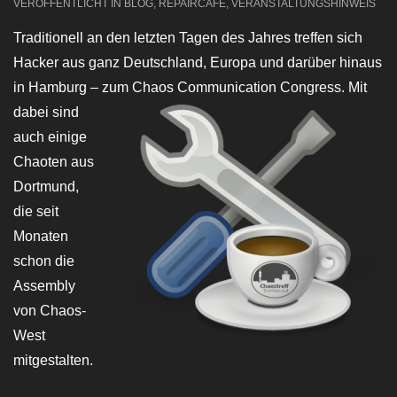
VERÖFFENTLICHT IN
BLOG
,
REPAIRCAFE
,
VERANSTALTUNGSHINWEIS
Traditionell an den letzten Tagen des Jahres treffen sich
Hacker aus ganz Deutschland, Europa und darüber hinaus
in Hamburg – zum Chaos Communicatio
n Congress. Mit
dabei sind
auch einige
Chaoten aus
Dortmund,
die seit
Monaten
schon die
Assembly
von Chaos-
West
mitgestalten.