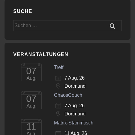
SUCHE
Suchen
nach:
VERANSTALTUNGEN
Treff
07
7 Aug. 26
Aug.
Dortmund
ChaosCouch
07
7 Aug. 26
Aug.
Dortmund
Matrix-Stammtisch
11
11 Aug. 26
Aug.