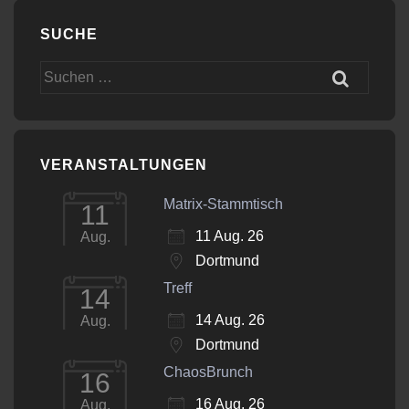
SUCHE
Suchen
nach:
VERANSTALTUNGEN
Matrix-Stammtisch
11
11 Aug. 26
Aug.
Dortmund
Treff
14
14 Aug. 26
Aug.
Dortmund
ChaosBrunch
16
16 Aug. 26
Aug.