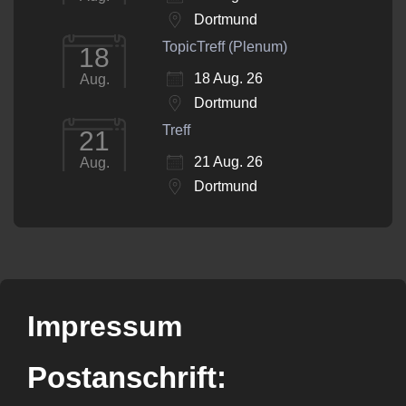
Dortmund
TopicTreff (Plenum)
18
18 Aug. 26
Aug.
Dortmund
Treff
21
21 Aug. 26
Aug.
Dortmund
Impressum
Postanschrift: