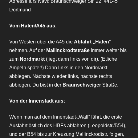
Adresse fürs Navi: Braunschweiger Str. 22, 44145
Dortmund
Vom Hafen/A45 aus:
Von Westen über die A45 die
Abfahrt „Hafen“
nehmen. Auf der
Mallinckrodtstraße
immer weiter bis
zum
Nordmarkt
(liegt dann links von dir). (Etliche
Ampeln später!) Dann links in den Nordmarkt
abbiegen. Nächste wieder links, nächste rechts
abbiegen. Du bist in der
Braunschweiger
Straße.
Von der Innenstadt aus:
Wenn man auf dem Innenstadt-„Wall“ fährt, die erste
Ausfahrt östlich des HBFs abfahren (Leopoldstr./B54),
und der B54 bis zur Kreuzung Mallinckrodtstr. folgen,