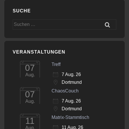
SUCHE
Suchen
nach:
VERANSTALTUNGEN
Treff
07
7 Aug. 26
Aug.
Dortmund
ChaosCouch
07
7 Aug. 26
Aug.
Dortmund
Matrix-Stammtisch
11
11 Aug. 26
Aug.