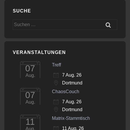
SUCHE
Suchen
nach:
VERANSTALTUNGEN
Treff
07
7 Aug. 26
Aug.
Dortmund
ChaosCouch
07
7 Aug. 26
Aug.
Dortmund
Matrix-Stammtisch
11
11 Aug. 26
Aug.