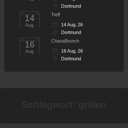
Dortmund
Treff
14
14 Aug. 26
Aug.
Dortmund
ChaosBrunch
16
16 Aug. 26
Aug.
Dortmund
Schlagwort:
grillen