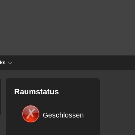
nks
Raumstatus
Geschlossen