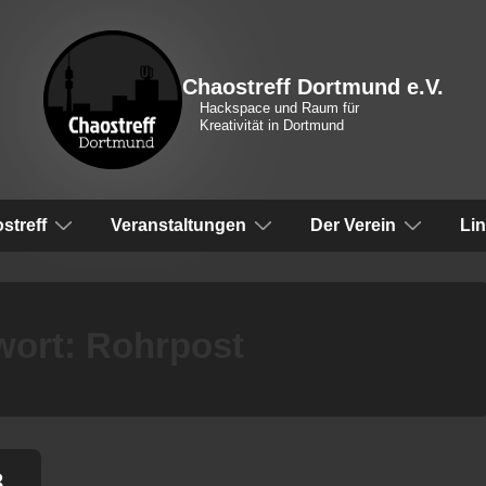
Chaostreff Dortmund e.V.
Hackspace und Raum für
Kreativität in Dortmund
vigation
streff
Veranstaltungen
Der Verein
Li
wort:
Rohrpost
8