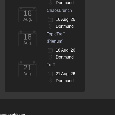
Dortmund
ChaosBrunch
16
16 Aug. 26
Aug.
Dortmund
TopicTreff
18
(Plenum)
Aug.
18 Aug. 26
Dortmund
Treff
21
21 Aug. 26
Aug.
Dortmund
nschutzerklärung