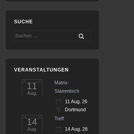
SUCHE
Suchen
nach:
VERANSTALTUNGEN
Matrix-
11
Stammtisch
Aug.
11 Aug. 26
Dortmund
Treff
14
14 Aug. 26
Aug.