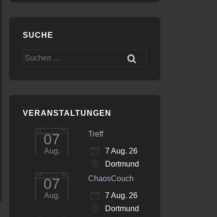
SUCHE
Suchen
nach:
VERANSTALTUNGEN
Treff
07
7 Aug. 26
Aug.
Dortmund
ChaosCouch
07
7 Aug. 26
Aug.
Dortmund