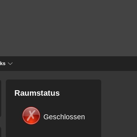
nks
Raumstatus
Geschlossen