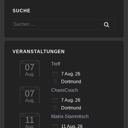
SUCHE
Suchen
nach:
VERANSTALTUNGEN
Treff
07
7 Aug. 26
Aug.
Dortmund
ChaosCouch
07
7 Aug. 26
Aug.
Dortmund
Matrix-Stammtisch
11
11 Aug. 26
Aug.