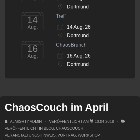
Dortmund
Treff
14
14 Aug. 26
Aug.
Dortmund
ChaosBrunch
16
16 Aug. 26
Aug.
Dortmund
ChaosCouch im April
ALMIGHTY ADMIN
VERÖFFENTLICHT AM
10.04.2018
VERÖFFENTLICHT IN
BLOG
,
CHAOSCOUCH
,
VERANSTALTUNGSHINWEIS
,
VORTRAG
,
WORKSHOP