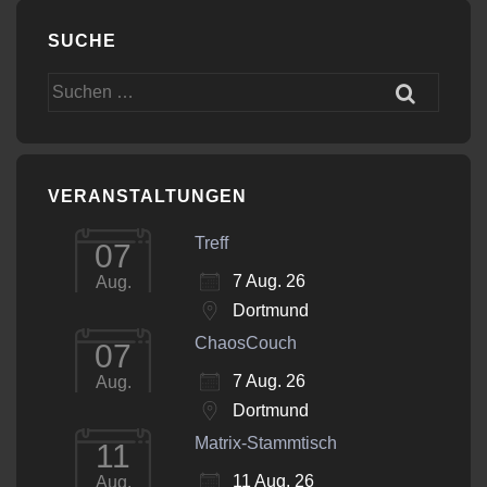
SUCHE
Suchen
nach:
VERANSTALTUNGEN
Treff
07
7 Aug. 26
Aug.
Dortmund
ChaosCouch
07
7 Aug. 26
Aug.
Dortmund
Matrix-Stammtisch
11
11 Aug. 26
Aug.