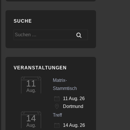
SUCHE
Suchen
nach:
VERANSTALTUNGEN
Matrix-
11
Stammtisch
Aug.
11 Aug. 26
Dortmund
Treff
14
14 Aug. 26
Aug.