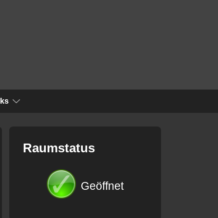
nks
Raumstatus
Geöffnet