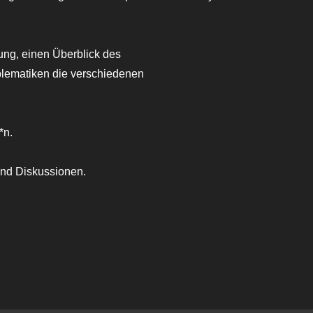
ung, einen Überblick des
lematiken die verschiedenen
*n.
und Diskussionen.