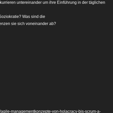
rieren untereinander um ihre Einführung in der täglichen
oziokratie? Was sind die
enzen sie sich voneinander ab?
/agile-managementkonzepte-von-holacracy-bis-scrum-a-