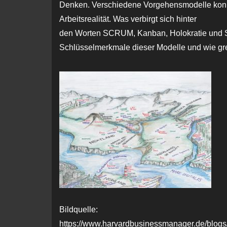
Denken. Verschiedene Vorgehensmodelle konkur
Arbeitsrealität. Was verbirgt sich hinter
den Worten SCRUM, Kanban, Holokratie und S
Schlüsselmerkmale dieser Modelle und wie gr
Bildquelle:
https://www.harvardbusinessmanager.de/blogs