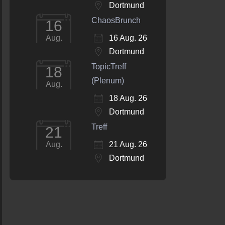
Dortmund
ChaosBrunch
16
16 Aug. 26
Aug.
Dortmund
TopicTreff
18
(Plenum)
Aug.
18 Aug. 26
Dortmund
Treff
21
21 Aug. 26
Aug.
Dortmund