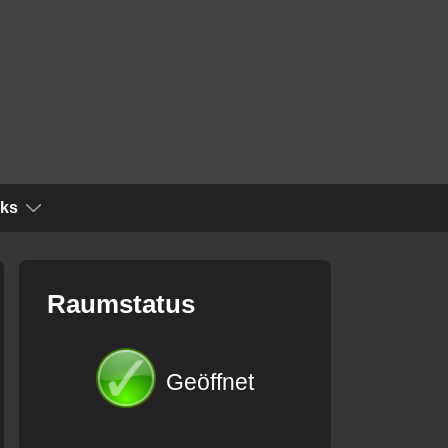
nks
Raumstatus
Geöffnet