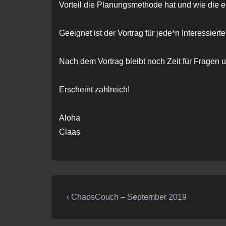
Vorteil die Planungsmethode hat und wie die
Geeignet ist der Vortrag für jede*n Interessierte
Nach dem Vortrag bleibt noch Zeit für Fragen 
Erscheint zahlreich!
Aloha
Claas
Beitragsnavigation
Vorheriger
‹ ChaosCouch – September 2019
Beitrag
ist