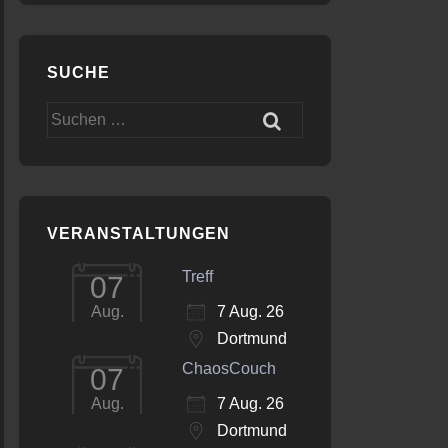
SUCHE
Suchen
nach:
VERANSTALTUNGEN
Treff
07
7 Aug. 26
Aug.
Dortmund
ChaosCouch
07
7 Aug. 26
Aug.
Dortmund