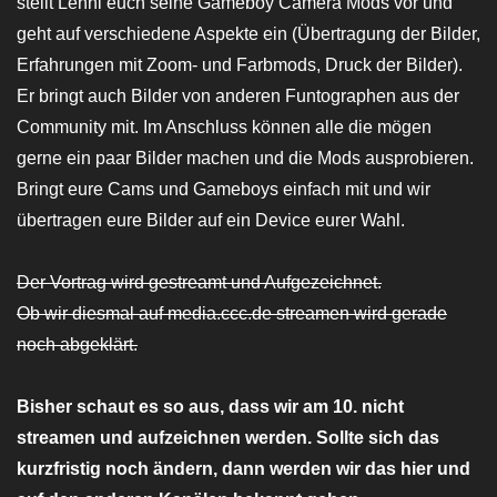
stellt Lenni euch seine Gameboy Camera Mods vor und
geht auf verschiedene Aspekte ein (Übertragung der Bilder,
Erfahrungen mit Zoom- und Farbmods, Druck der Bilder).
Er bringt auch Bilder von anderen Funtographen aus der
Community mit. Im Anschluss können alle die mögen
gerne ein paar Bilder machen und die Mods ausprobieren.
Bringt eure Cams und Gameboys einfach mit und wir
übertragen eure Bilder auf ein Device eurer Wahl.
Der Vortrag wird gestreamt und Aufgezeichnet.
Ob wir diesmal auf media.ccc.de streamen wird gerade
noch abgeklärt.
Bisher schaut es so aus, dass wir am 10. nicht
streamen und aufzeichnen werden. Sollte sich das
kurzfristig noch ändern, dann werden wir das hier und