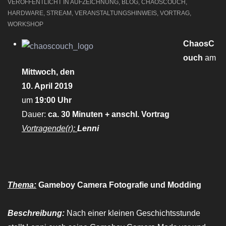
VERÖFFENTLICHT IN
AUFZEICHNUNG
,
BLOG
,
CHAOSCOUCH
,
HARDWARE
,
STREAM
,
VERANSTALTUNGSHINWEIS
,
VORTRAG
,
WORKSHOP
ChaosC
ouch
am
Mittwoch, den
10. April 2019
um
19:00 Uhr
Dauer:
ca. 30 Minuten + anschl. Vortrag
Vortragende(r):
Lenni
Thema:
Gameboy Camera Fotografie und Modding
Beschreibung:
Nach einer kleinen Geschichtsstunde