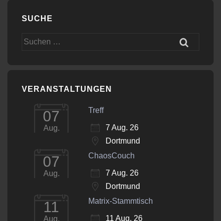
SUCHE
Suchen
nach:
VERANSTALTUNGEN
Treff
07
7 Aug. 26
Aug.
Dortmund
ChaosCouch
07
7 Aug. 26
Aug.
Dortmund
Matrix-Stammtisch
11
11 Aug. 26
Aug.