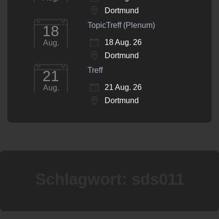
Dortmund
TopicTreff (Plenum)
18
18 Aug. 26
Aug.
Dortmund
Treff
21
21 Aug. 26
Aug.
Dortmund
Schlagwort:
sds011