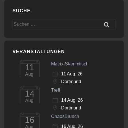
SUCHE
Suchen
nach:
VERANSTALTUNGEN
Matrix-Stammtisch
11
11 Aug. 26
Aug.
Dortmund
Treff
14
14 Aug. 26
Aug.
Dortmund
ChaosBrunch
16
16 Aug. 26
Aug.