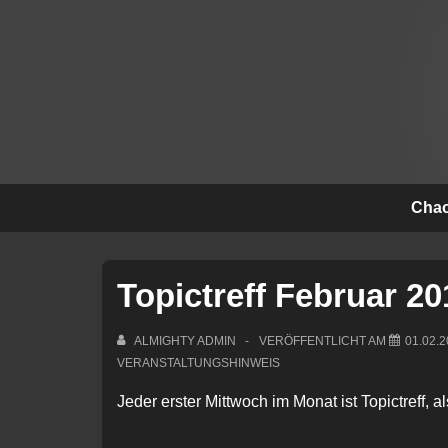
↓
Zum
Inhalt
Hauptna
Chao
Topictreff Februar 20
ALMIGHTY ADMIN
VERÖFFENTLICHT AM
01.02.
VERANSTALTUNGSHINWEIS
Jeder erster Mittwoch im Monat ist Topictreff, a