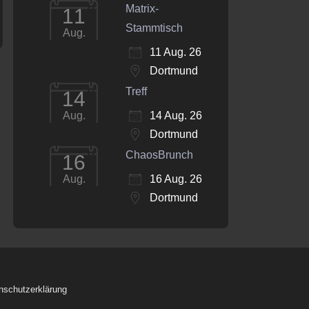
Matrix-
11
Stammtisch
Aug.
11 Aug. 26
Dortmund
Treff
14
14 Aug. 26
Aug.
Dortmund
ChaosBrunch
16
16 Aug. 26
Aug.
Dortmund
nschutzerklärung