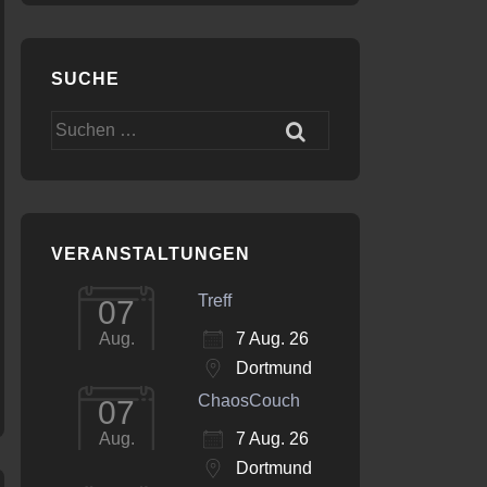
SUCHE
Suchen
nach:
VERANSTALTUNGEN
Treff
07
7 Aug. 26
Aug.
Dortmund
ChaosCouch
07
7 Aug. 26
Aug.
Dortmund