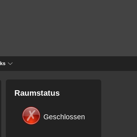
nks
Raumstatus
Geschlossen