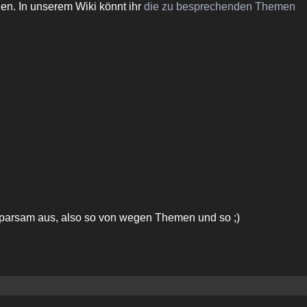
hen. In unserem Wiki könnt ihr
die zu besprechenden Themen
r sparsam aus, also so von wegen Themen und so ;)