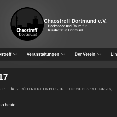
Chaostreff Dortmund e.V.
Hackspace und Raum für
Kreativität in Dortmund
vigation
streff
Veranstaltungen
Der Verein
Li
17
2017
VERÖFFENTLICHT IN
BLOG
,
TREFFEN UND BESPRECHUNGEN
,
lso heute!