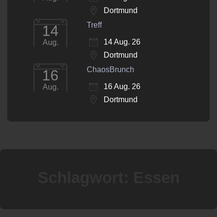
Dortmund
Treff
14
14 Aug. 26
Aug.
Dortmund
ChaosBrunch
16
16 Aug. 26
Aug.
Dortmund
Schlagwort:
Essen