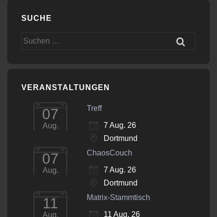
SUCHE
Suchen
nach:
VERANSTALTUNGEN
Treff
07
7 Aug. 26
Aug.
Dortmund
ChaosCouch
07
7 Aug. 26
Aug.
Dortmund
Matrix-Stammtisch
11
11 Aug. 26
Aug.