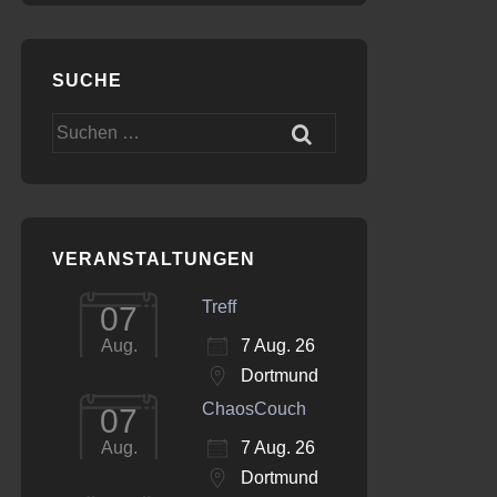
SUCHE
Suchen
nach:
VERANSTALTUNGEN
Treff
07
7 Aug. 26
Aug.
Dortmund
ChaosCouch
07
7 Aug. 26
Aug.
Dortmund