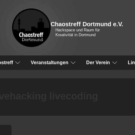
Chaostreff Dortmund e.V.
Hackspace und Raum für
Kreativität in Dortmund
vigation
streff
Veranstaltungen
Der Verein
Li
ivehacking livecoding