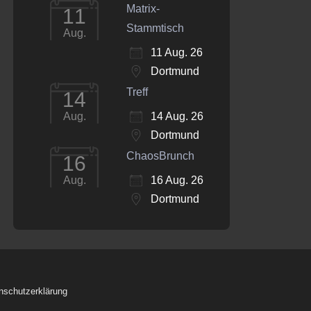
Matrix-
11
Stammtisch
Aug.
11 Aug. 26
Dortmund
Treff
14
14 Aug. 26
Aug.
Dortmund
ChaosBrunch
16
16 Aug. 26
Aug.
Dortmund
nschutzerklärung