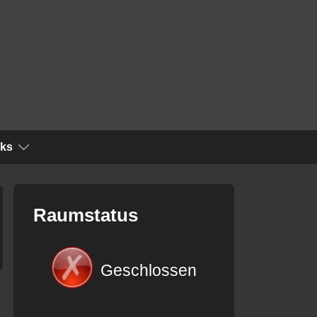
nks
Raumstatus
Geschlossen