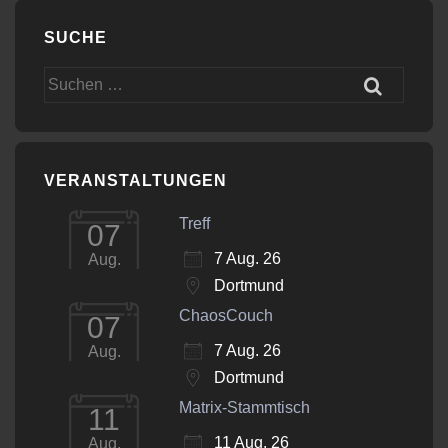
SUCHE
Suchen
nach:
VERANSTALTUNGEN
Treff
07
7 Aug. 26
Aug.
Dortmund
ChaosCouch
07
7 Aug. 26
Aug.
Dortmund
Matrix-Stammtisch
11
11 Aug. 26
Aug.