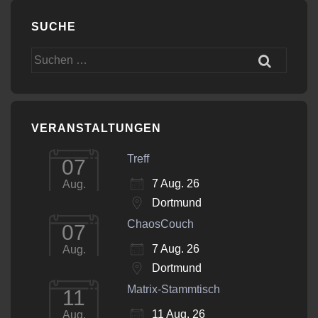
SUCHE
Suchen
nach:
VERANSTALTUNGEN
Treff
07
7 Aug. 26
Aug.
Dortmund
ChaosCouch
07
7 Aug. 26
Aug.
Dortmund
Matrix-Stammtisch
11
11 Aug. 26
Aug.