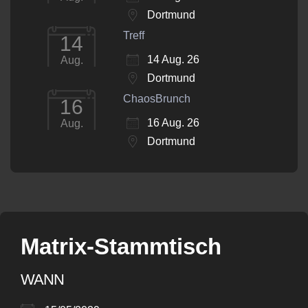
Dortmund
Treff
14
14 Aug. 26
Aug.
Dortmund
ChaosBrunch
16
16 Aug. 26
Aug.
Dortmund
Matrix-Stammtisch
WANN