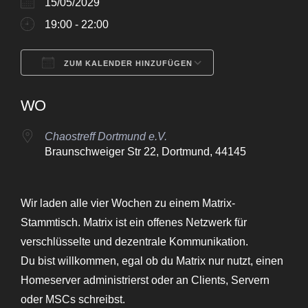
15/05/2029
19:00 - 22:00
ZUM KALENDER HINZUFÜGEN
ICS herunterladen
Google Kalende
WO
Chaostreff Dortmund e.V.
Braunschweiger Str 22, Dortmund, 44145
Wir laden alle vier Wochen zu einem Matrix-
Stammtisch. Matrix ist ein offenes Netzwerk für
verschlüsselte und dezentrale Kommunikation.
Du bist willkommen, egal ob du Matrix nur nutzt, einen
Homeserver administrierst oder an Clients, Servern
oder MSCs schreibst.