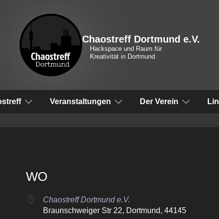
Chaostreff Dortmund e.V.
Hackspace und Raum für
Kreativität in Dortmund
vigation
streff
Veranstaltungen
Der Verein
Li
WO
Chaostreff Dortmund e.V.
Braunschweiger Str 22, Dortmund, 44145