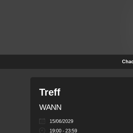
↓
Zum
Inhalt
Hauptna
Chao
Treff
WANN
15/06/2029
19:00 - 23:59