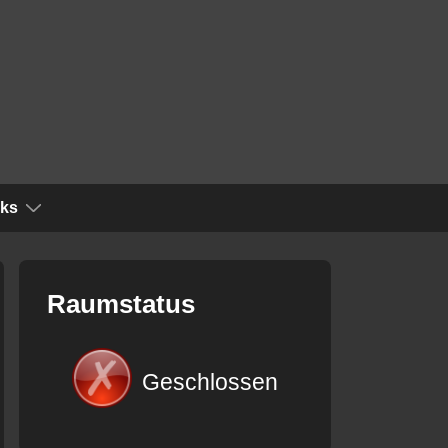
nks
Raumstatus
Geschlossen