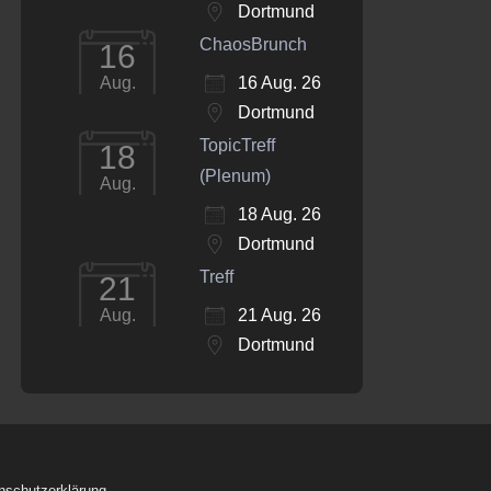
Dortmund
ChaosBrunch
16
16 Aug. 26
Aug.
Dortmund
TopicTreff
18
(Plenum)
Aug.
18 Aug. 26
Dortmund
Treff
21
21 Aug. 26
Aug.
Dortmund
nschutzerklärung