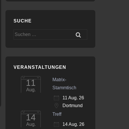
SUCHE
Office 365
Outlook Live
Suchen
nach:
VERANSTALTUNGEN
Matrix-
11
Stammtisch
Aug.
11 Aug. 26
Dortmund
Treff
14
14 Aug. 26
Aug.