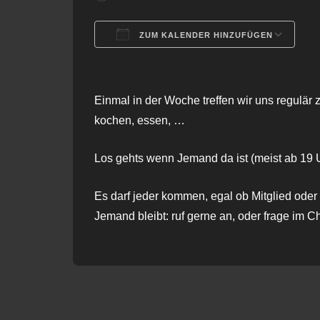
ZUM KALENDER HINZUFÜGEN
ICS herunterladen
G
Einmal in der Woche treffen wir uns regulär 
kochen, essen, …
Los gehts wenn Jemand da ist (meist ab 19 U
Es darf jeder kommen, egal ob Mitglied oder 
Jemand bleibt: ruf gerne an, oder frage im C