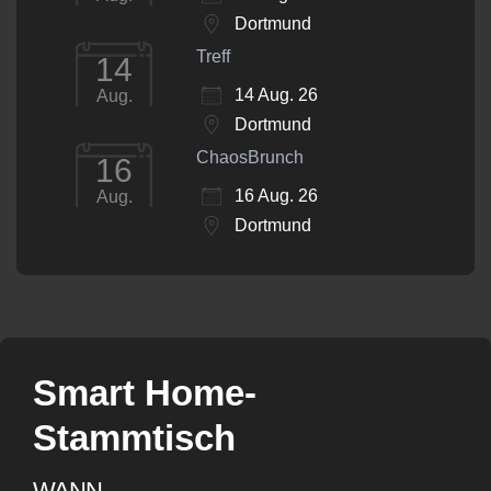
Dortmund
Treff
14
14 Aug. 26
Aug.
Dortmund
ChaosBrunch
16
16 Aug. 26
Aug.
Dortmund
Smart Home-
Stammtisch
WANN