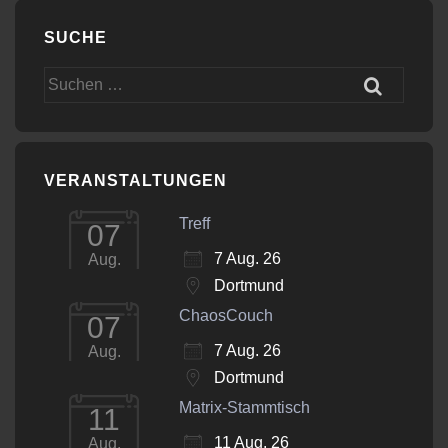
SUCHE
Suchen
nach:
VERANSTALTUNGEN
Treff
07
7 Aug. 26
Aug.
Dortmund
ChaosCouch
07
7 Aug. 26
Aug.
Dortmund
Matrix-Stammtisch
11
11 Aug. 26
Aug.