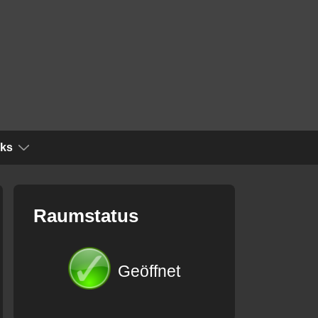
nks
Raumstatus
Geöffnet