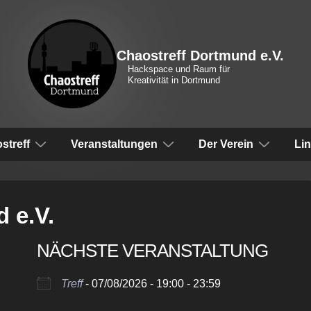
Chaostreff Dortmund e.V.
Hackspace und Raum für
Kreativität in Dortmund
vigation
streff
Veranstaltungen
Der Verein
Li
 e.V.
NÄCHSTE VERANSTALTUNG
Treff
- 07/08/2026 - 19:00 - 23:59