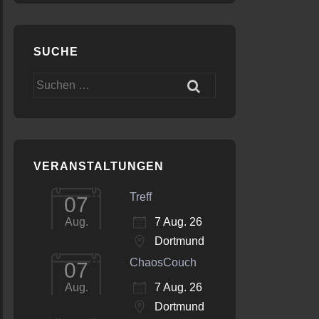
SUCHE
Suchen
nach:
VERANSTALTUNGEN
Treff
07
7 Aug. 26
Aug.
Dortmund
ChaosCouch
07
7 Aug. 26
Aug.
Dortmund