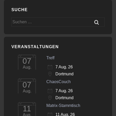
SUCHE
Suchen
nach:
VERANSTALTUNGEN
Treff
07
7 Aug. 26
Aug.
Dortmund
ChaosCouch
07
7 Aug. 26
Aug.
Dortmund
Matrix-Stammtisch
11
11 Aug. 26
Aug.