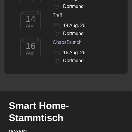
Dortmund
Treff
14
14 Aug. 26
Aug.
Dortmund
ChaosBrunch
16
16 Aug. 26
Aug.
Dortmund
Smart Home-
Stammtisch
WANN