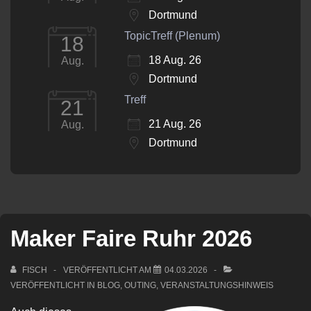
Dortmund
TopicTreff (Plenum)
18
18 Aug. 26
Aug.
Dortmund
Treff
21
21 Aug. 26
Aug.
Dortmund
Maker Faire Ruhr 2026
FISCH
VERÖFFENTLICHT AM
04.03.2026
VERÖFFENTLICHT IN
BLOG
,
OUTING
,
VERANSTALTUNGSHINWEIS