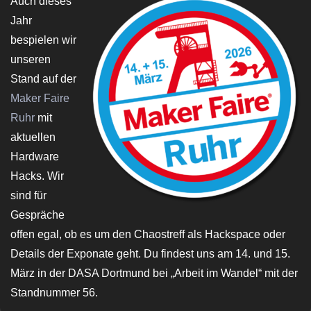
Auch dieses
Jahr
bespielen wir
unseren
Stand auf der
Maker Faire
Ruhr
mit
aktuellen
Hardware
Hacks. Wir
sind für
Gespräche
offen egal, ob es um den Chaostreff als Hackspace oder
Details der Exponate geht. Du findest uns am 14. und 15.
März in der DASA Dortmund bei „Arbeit im Wandel“ mit der
Standnummer 56.