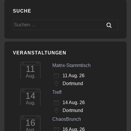
SUCHE
Suchen
nach:
VERANSTALTUNGEN
Matrix-Stammtisch
11
11 Aug. 26
Aug.
Dortmund
Treff
14
14 Aug. 26
Aug.
Dortmund
ChaosBrunch
16
16 Aug. 26
Aug.