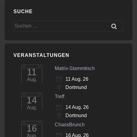
SUCHE
Suchen
nach:
VERANSTALTUNGEN
Matrix-Stammtisch
11
11 Aug. 26
Aug.
Dortmund
Treff
14
14 Aug. 26
Aug.
Dortmund
ChaosBrunch
16
16 Aug. 26
Aug.