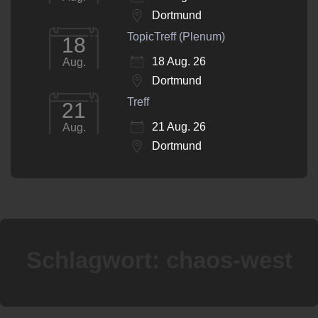
Dortmund
TopicTreff (Plenum)
18
18 Aug. 26
Aug.
Dortmund
Treff
21
21 Aug. 26
Aug.
Dortmund
Schlagwort:
chaos-west