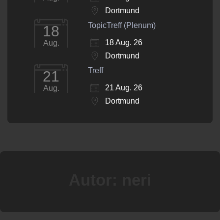
Dortmund
TopicTreff (Plenum)
18
18 Aug. 26
Aug.
Dortmund
Treff
21
21 Aug. 26
Aug.
Dortmund
Autor:
neri