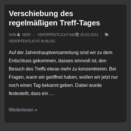
Verschiebung des
regelmäßigen Treff-Tages
VON
NERI
VERÖFFENTLICHT AM
29.03.2023
VERÖFFENTLICHT IN
BLOG
Auf der Jahreshauptversammlung sind wir zu dem
Entschluss gekommen, dasses sinnvoll ist, den
Besuch des Treffs etwas mehr zu konzentrieren. Bei
Fragen, wann wir geöffnet haben, wollen wir jetzt nur
noch einen Tag bekannt geben. Dabei wurde
festestellt, dass ein …
Verschiebung
Weiterlesen »
des
regelmäßigen