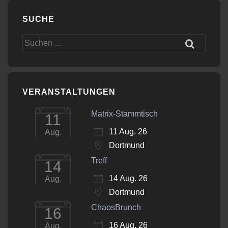
SUCHE
Suchen
nach:
VERANSTALTUNGEN
Matrix-Stammtisch
11
11 Aug. 26
Aug.
Dortmund
Treff
14
14 Aug. 26
Aug.
Dortmund
ChaosBrunch
16
16 Aug. 26
Aug.