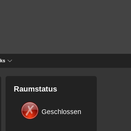
nks
Raumstatus
Geschlossen