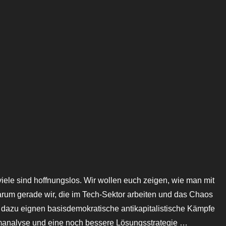
 viele sind hoffnungslos. Wir wollen euch zeigen, wie man mit
rum gerade wir, die im Tech-Sektor arbeiten und das Chaos
 dazu eignen basisdemokratische antikapitalistische Kämpfe
emanalyse und eine noch bessere Lösungsstrategie …