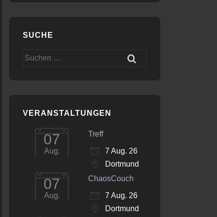
SUCHE
Suchen
nach:
VERANSTALTUNGEN
Treff
07
7 Aug. 26
Aug.
Dortmund
ChaosCouch
07
7 Aug. 26
Aug.
Dortmund