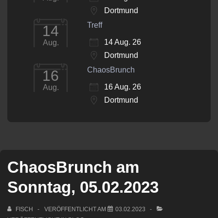
Dortmund
Treff
14
14 Aug. 26
Aug.
Dortmund
ChaosBrunch
16
16 Aug. 26
Aug.
Dortmund
ChaosBrunch am
Sonntag, 05.02.2023
FISCH
VERÖFFENTLICHT AM
03.02.2023