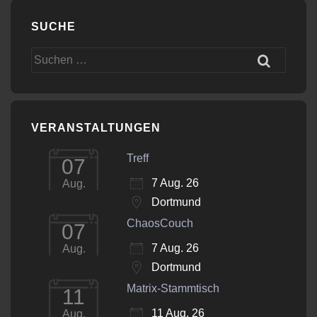
SUCHE
Suchen
nach:
VERANSTALTUNGEN
Treff
07
7 Aug. 26
Aug.
Dortmund
ChaosCouch
07
7 Aug. 26
Aug.
Dortmund
Matrix-Stammtisch
11
11 Aug. 26
Aug.