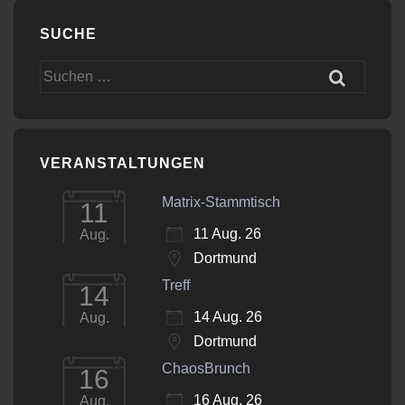
SUCHE
Suchen
nach:
VERANSTALTUNGEN
Matrix-Stammtisch
11
11 Aug. 26
Aug.
Dortmund
Treff
14
14 Aug. 26
Aug.
Dortmund
ChaosBrunch
16
16 Aug. 26
Aug.