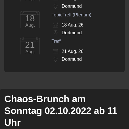
Dortmund
TopicTreff (Plenum)
18
18 Aug. 26
Aug.
Dortmund
Treff
21
21 Aug. 26
Aug.
Dortmund
Chaos-Brunch am
Sonntag 02.10.2022 ab 11
Uhr