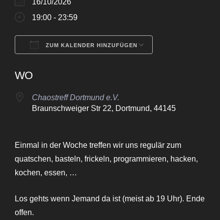
16/10/2026
19:00 - 23:59
ZUM KALENDER HINZUFÜGEN
ICS herunterladen
Google Kalende
WO
Chaostreff Dortmund e.V.
Braunschweiger Str 22, Dortmund, 44145
Einmal in der Woche treffen wir uns regulär zum
quatschen, basteln, frickeln, programmieren, hacken,
kochen, essen, …
Los gehts wenn Jemand da ist (meist ab 19 Uhr). Ende
offen.