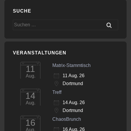
SUCHE
Suchen
nach:
VERANSTALTUNGEN
Matrix-Stammtisch
11
11 Aug. 26
Aug.
Dortmund
Treff
14
14 Aug. 26
Aug.
Dortmund
ChaosBrunch
16
16 Aug. 26
Aug.