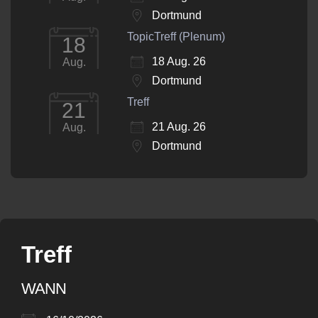
Dortmund
TopicTreff (Plenum)
18
18 Aug. 26
Aug.
Dortmund
Treff
21
21 Aug. 26
Aug.
Dortmund
Treff
WANN