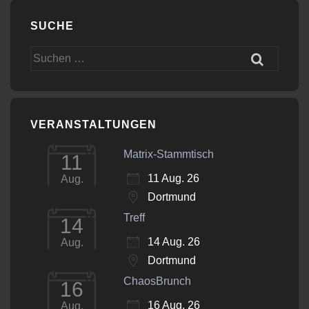
SUCHE
Suchen
nach:
VERANSTALTUNGEN
Matrix-Stammtisch
11
11 Aug. 26
Aug.
Dortmund
Treff
14
14 Aug. 26
Aug.
Dortmund
ChaosBrunch
16
16 Aug. 26
Aug.