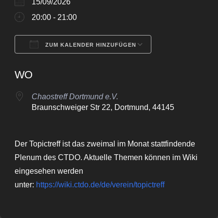
15/09/2026
20:00 - 21:00
ZUM KALENDER HINZUFÜGEN
ICS herunterladen
Google Kalende
WO
Chaostreff Dortmund e.V.
Braunschweiger Str 22, Dortmund, 44145
Der Topictreff ist das zweimal im Monat stattfindende
Plenum des CTDO. Aktuelle Themen können im Wiki
eingesehen werden
unter:
https://wiki.ctdo.de/de/verein/topictreff