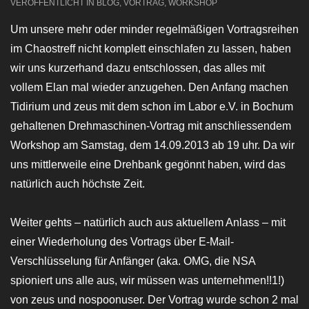
VERÖFFENTLICHT IN
BLOG
,
VORTRAG
,
WORKSHOP
Um unsere mehr oder minder regelmäßigen Vortragsreihen
im Chaostreff nicht komplett einschlafen zu lassen, haben
wir uns kurzerhand dazu entschlossen, das alles mit
vollem Elan mal wieder anzugehen. Den Anfang machen
Tidirium und zeus mit dem schon im Labor e.V. in Bochum
gehaltenen Drehmaschinen-Vortrag mit anschliessendem
Workshop am Samstag, dem 14.09.2013 ab 19 uhr. Da wir
uns mittlerweile eine Drehbank gegönnt haben, wird das
natürlich auch höchste Zeit.
Weiter gehts – natürlich auch aus aktuellem Anlass – mit
einer Wiederholung des Vortrags über E-Mail-
Verschlüsselung für Anfänger (aka. OMG, die NSA
spioniert uns alle aus, wir müssen was unternehmen!!1!)
von zeus und nospoonuser. Der Vortrag wurde schon 2 mal