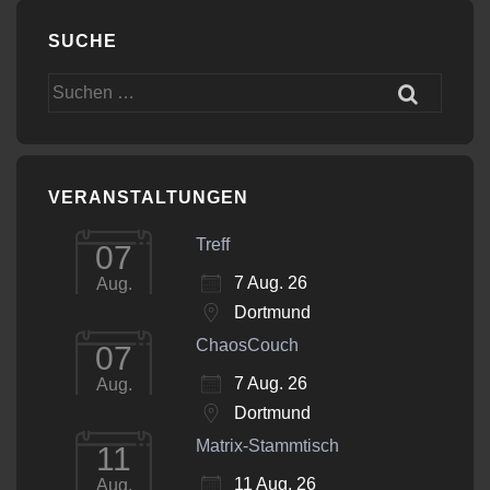
SUCHE
Suchen
nach:
VERANSTALTUNGEN
Treff
07
7 Aug. 26
Aug.
Dortmund
ChaosCouch
07
7 Aug. 26
Aug.
Dortmund
Matrix-Stammtisch
11
11 Aug. 26
Aug.