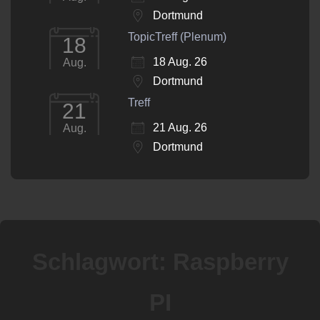
Dortmund
TopicTreff (Plenum)
18
18 Aug. 26
Aug.
Dortmund
Treff
21
21 Aug. 26
Aug.
Dortmund
Schlagwort:
Raspberry
PI