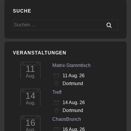
SUCHE
Suchen
nach:
VERANSTALTUNGEN
Matrix-Stammtisch
11
11 Aug. 26
Aug.
Dortmund
Treff
14
14 Aug. 26
Aug.
Dortmund
ChaosBrunch
16
16 Aug. 26
Aug.