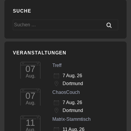
SUCHE
Suchen
nach:
VERANSTALTUNGEN
Treff
07
7 Aug. 26
Aug.
Dortmund
ChaosCouch
07
7 Aug. 26
Aug.
Dortmund
Matrix-Stammtisch
11
11 Aug. 26
Aug.