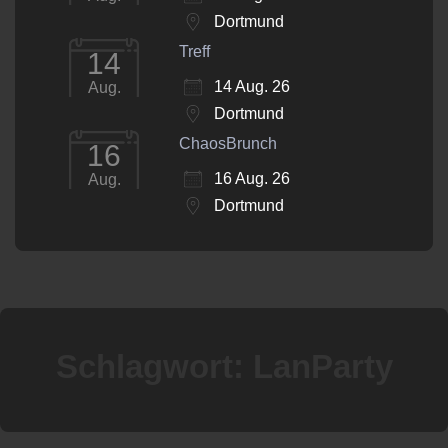
Dortmund
Treff
14
14 Aug. 26
Aug.
Dortmund
ChaosBrunch
16
16 Aug. 26
Aug.
Dortmund
Schlagwort:
LanParty