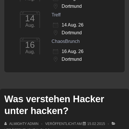
Dortmund
Treff
14
14 Aug. 26
Aug.
Dortmund
ChaosBrunch
16
16 Aug. 26
Aug.
Dortmund
Was verstehen Hacker
unter hacken?
ALMIGHTY ADMIN
VERÖFFENTLICHT AM
15.02.2015