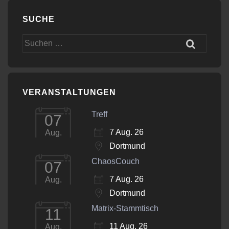
SUCHE
Suchen
nach:
VERANSTALTUNGEN
Treff
07
7 Aug. 26
Aug.
Dortmund
ChaosCouch
07
7 Aug. 26
Aug.
Dortmund
Matrix-Stammtisch
11
11 Aug. 26
Aug.