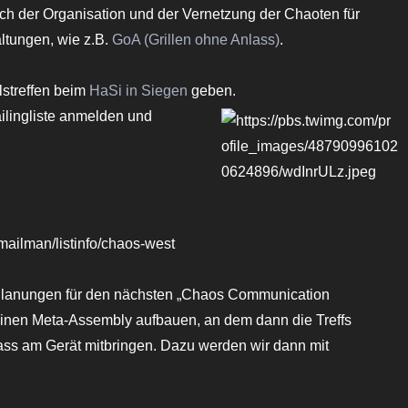
ich der Organisation und der Vernetzung der Chaoten für
ltungen, wie z.B.
GoA (Grillen ohne Anlass)
.
lstreffen beim
HaSi in Siegen
geben.
ailingliste anmelden und
n/mailman/listinfo/chaos-west
d Planungen für den nächsten „Chaos Communication
einen Meta-Assembly aufbauen, an dem dann die Treffs
ss am Gerät mitbringen. Dazu werden wir dann mit