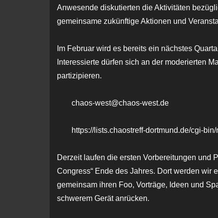
Anwesende diskutierten die Aktivitäten bezügl
gemeinsame zukünftige Aktionen und Veransta
Im Februar wird es bereits ein nächstes Quarta
Interessierte dürfen sich an der moderierten M
partizipieren.
chaos-west@chaos-west.de
https://lists.chaostreff-dortmund.de/cgi-bi
Derzeit laufen die ersten Vorbereitungen un
Congress“ Ende des Jahres. Dort werden wir 
gemeinsam ihren Foo, Vorträge, Ideen und Spa
schwerem Gerät anrücken.