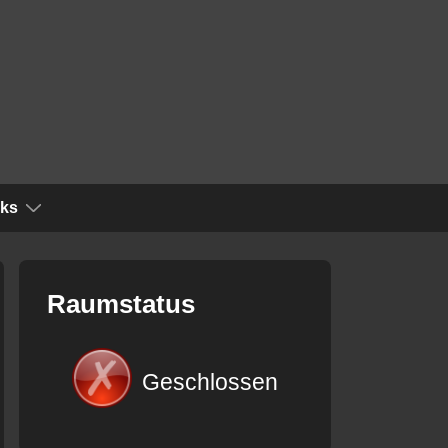
nks
Raumstatus
Geschlossen