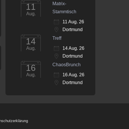
Matrix-
11
Stammtisch
Aug.
11 Aug. 26
Dortmund
Treff
14
14 Aug. 26
Aug.
Dortmund
ChaosBrunch
16
16 Aug. 26
Aug.
Dortmund
nschutzerklärung