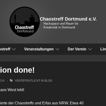
Chaostreff Dortmund e.V.
Hackspace und Raum für
Kreativität in Dortmund
vigation
streff
Veranstaltungen
Der Verein
Li
ion done!
2014
VERÖFFENTLICHT IN
BLOG
aos West lebt!
erte der Chaostreffs und Erfas aus NRW. Etwa 40