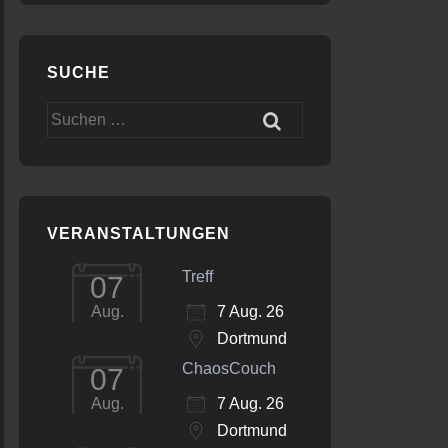
SUCHE
Suchen
nach:
VERANSTALTUNGEN
Treff
07
7 Aug. 26
Aug.
Dortmund
ChaosCouch
07
7 Aug. 26
Aug.
Dortmund