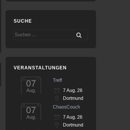
SUCHE
Suchen
nach:
VERANSTALTUNGEN
Treff
07
7 Aug. 26
Aug.
Dortmund
ChaosCouch
07
7 Aug. 26
Aug.
Dortmund