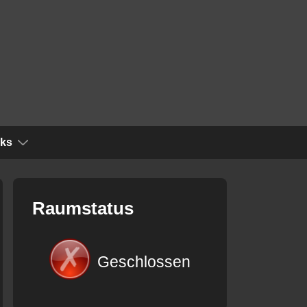
nks
Raumstatus
Geschlossen