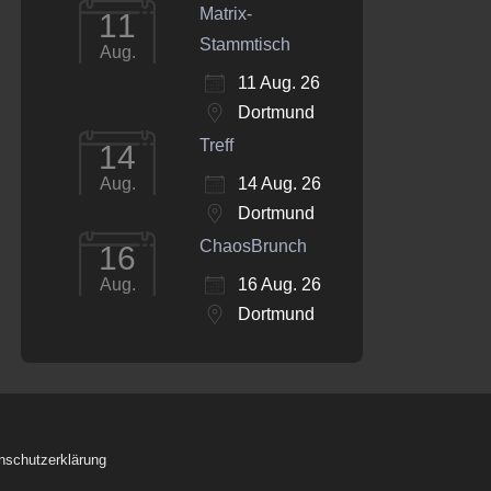
Matrix-
11
Stammtisch
Aug.
11 Aug. 26
Dortmund
Treff
14
14 Aug. 26
Aug.
Dortmund
ChaosBrunch
16
16 Aug. 26
Aug.
Dortmund
nschutzerklärung