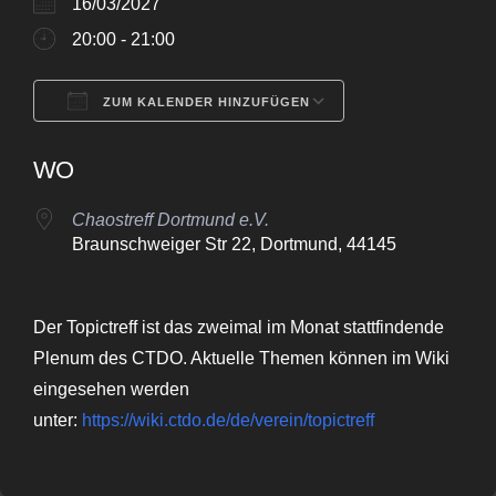
16/03/2027
20:00 - 21:00
ZUM KALENDER HINZUFÜGEN
ICS herunterladen
Google Kalende
WO
Chaostreff Dortmund e.V.
Braunschweiger Str 22, Dortmund, 44145
Der Topictreff ist das zweimal im Monat stattfindende
Plenum des CTDO. Aktuelle Themen können im Wiki
eingesehen werden
unter:
https://wiki.ctdo.de/de/verein/topictreff