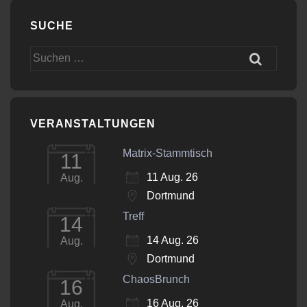
SUCHE
Suchen
nach:
VERANSTALTUNGEN
Matrix-Stammtisch
11
11 Aug. 26
Aug.
Dortmund
Treff
14
14 Aug. 26
Aug.
Dortmund
ChaosBrunch
16
16 Aug. 26
Aug.