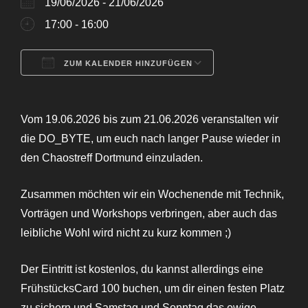
19/06/2026 - 21/06/2026
17:00 - 16:00
ZUM KALENDER HINZUFÜGEN
ICS herunterladen
Google Kalende
Vom 19.06.2026 bis zum 21.06.2026 veranstalten wir
die DO_BYTE, um euch nach langer Pause wieder in
den Chaostreff Dortmund einzuladen.
Zusammen möchten wir ein Wochenende mit Technik,
Vorträgen und Workshops verbringen, aber auch das
leibliche Wohl wird nicht zu kurz kommen ;)
Der Eintritt ist kostenlos, du kannst allerdings eine
FrühstücksCard 100 buchen, um dir einen festen Platz
zu sichern und Samstag und Sonntag das ewige