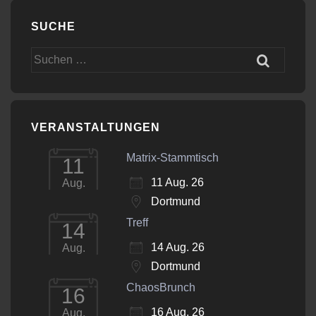
SUCHE
Suchen
nach:
VERANSTALTUNGEN
Matrix-Stammtisch
11
11 Aug. 26
Aug.
Dortmund
Treff
14
14 Aug. 26
Aug.
Dortmund
ChaosBrunch
16
16 Aug. 26
Aug.