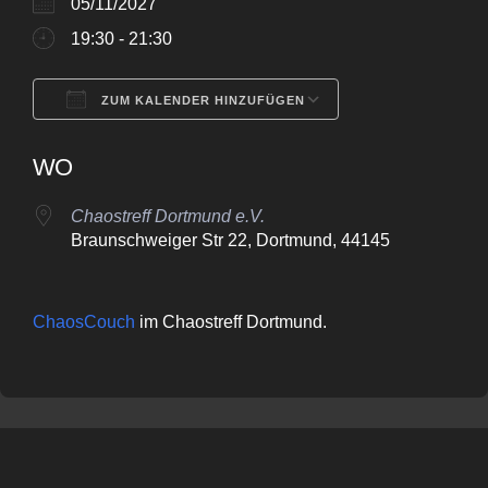
05/11/2027
19:30 - 21:30
ZUM KALENDER HINZUFÜGEN
ICS herunterladen
Google Kalende
WO
Chaostreff Dortmund e.V.
Braunschweiger Str 22, Dortmund, 44145
ChaosCouch
im Chaostreff Dortmund.