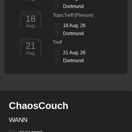
Dortmund
TopicTreff (Plenum)
18
18 Aug. 26
Aug.
Dortmund
Treff
21
21 Aug. 26
Aug.
Dortmund
ChaosCouch
WANN