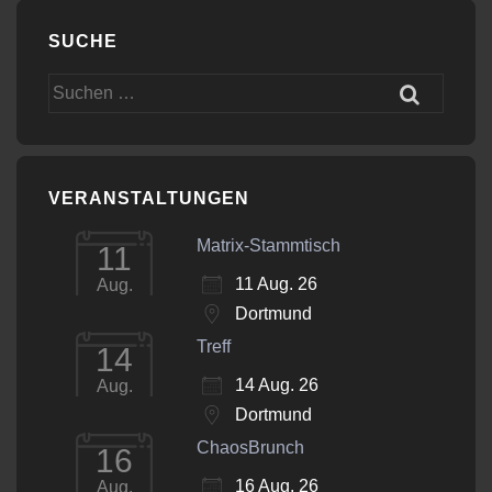
SUCHE
Suchen
nach:
VERANSTALTUNGEN
Matrix-Stammtisch
11
11 Aug. 26
Aug.
Dortmund
Treff
14
14 Aug. 26
Aug.
Dortmund
ChaosBrunch
16
16 Aug. 26
Aug.