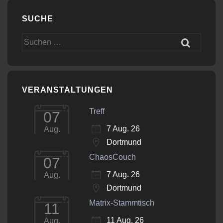
SUCHE
Suchen
nach:
VERANSTALTUNGEN
Treff
07
7 Aug. 26
Aug.
Dortmund
ChaosCouch
07
7 Aug. 26
Aug.
Dortmund
Matrix-Stammtisch
11
11 Aug. 26
Aug.