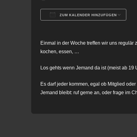
ZUM KALENDER HINZUFÜGEN
ICS herunterladen
G
Einmal in der Woche treffen wir uns regulär 
kochen, essen, …
Los gehts wenn Jemand da ist (meist ab 19 U
Es darf jeder kommen, egal ob Mitglied oder 
Jemand bleibt: ruf gerne an, oder frage im C