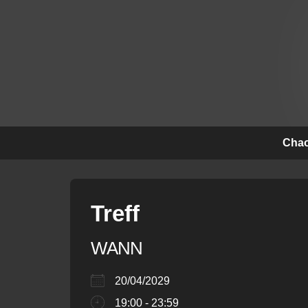
↓
Zum
Inhalt
Hauptna
Chao
Treff
WANN
20/04/2029
19:00 - 23:59