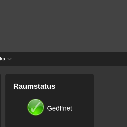
nks
Raumstatus
Geöffnet