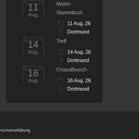
Matrix-
11
Stammtisch
Aug.
11 Aug. 26
Dortmund
Treff
14
14 Aug. 26
Aug.
Dortmund
ChaosBrunch
16
16 Aug. 26
Aug.
Dortmund
nschutzerklärung