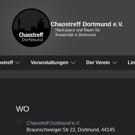
Chaostreff Dortmund e.V.
Hackspace und Raum für
Kreativität in Dortmund
vigation
streff
Veranstaltungen
Der Verein
Li
WO
Chaostreff Dortmund e.V.
Braunschweiger Str 22, Dortmund, 44145