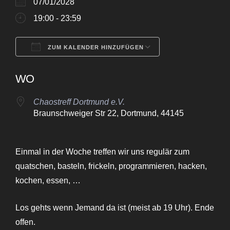
07/01/2028
19:00 - 23:59
ZUM KALENDER HINZUFÜGEN
ICS herunterladen
Google Kalende
WO
Chaostreff Dortmund e.V.
Braunschweiger Str 22, Dortmund, 44145
Einmal in der Woche treffen wir uns regulär zum
quatschen, basteln, frickeln, programmieren, hacken,
kochen, essen, …
Los gehts wenn Jemand da ist (meist ab 19 Uhr). Ende
offen.