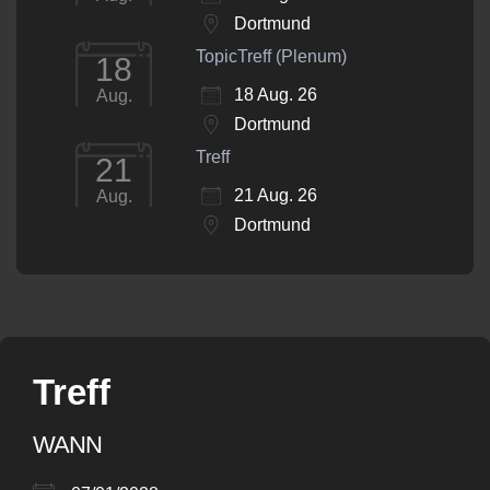
Dortmund
TopicTreff (Plenum)
18
18 Aug. 26
Aug.
Dortmund
Treff
21
21 Aug. 26
Aug.
Dortmund
Treff
WANN