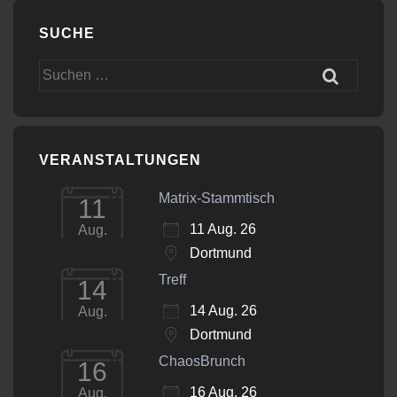
SUCHE
Suchen
nach:
VERANSTALTUNGEN
Matrix-Stammtisch
11
11 Aug. 26
Aug.
Dortmund
Treff
14
14 Aug. 26
Aug.
Dortmund
ChaosBrunch
16
16 Aug. 26
Aug.