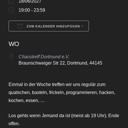
18/06/2027
19:00 - 23:59
ZUM KALENDER HINZUFÜGEN
ICS herunterladen
Google Kalende
WO
Chaostreff Dortmund e.V.
Braunschweiger Str 22, Dortmund, 44145
Einmal in der Woche treffen wir uns regulär zum
quatschen, basteln, frickeln, programmieren, hacken,
kochen, essen, …
Los gehts wenn Jemand da ist (meist ab 19 Uhr). Ende
offen.