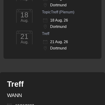
Dortmund
TopicTreff (Plenum)
18
18 Aug. 26
Aug.
Dortmund
Treff
21
21 Aug. 26
Aug.
Dortmund
Treff
WANN