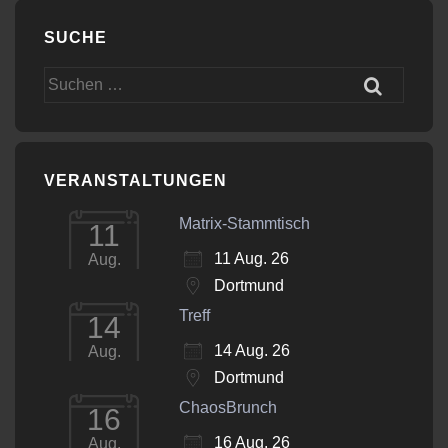
SUCHE
Suchen
nach:
VERANSTALTUNGEN
Matrix-Stammtisch
11
11 Aug. 26
Aug.
Dortmund
Treff
14
14 Aug. 26
Aug.
Dortmund
ChaosBrunch
16
16 Aug. 26
Aug.