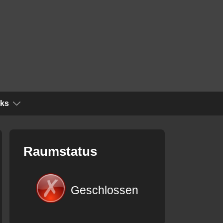
nks
Raumstatus
Geschlossen