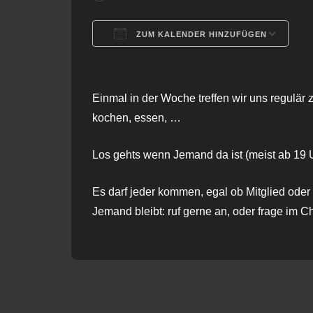
ZUM KALENDER HINZUFÜGEN
ICS herunterladen
G
Einmal in der Woche treffen wir uns regulär 
kochen, essen, …
Los gehts wenn Jemand da ist (meist ab 19 U
Es darf jeder kommen, egal ob Mitglied oder 
Jemand bleibt: ruf gerne an, oder frage im C