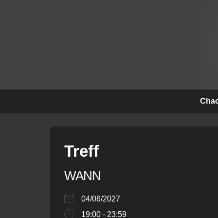
↓
Zum
Inhalt
Hauptna
Chao
Treff
WANN
04/06/2027
19:00 - 23:59