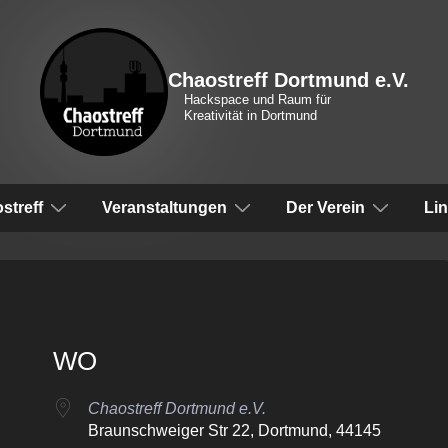
Chaostreff Dortmund e.V.
Hackspace und Raum für
Kreativität in Dortmund
vigation
streff
Veranstaltungen
Der Verein
Li
WO
Chaostreff Dortmund e.V.
Braunschweiger Str 22, Dortmund, 44145