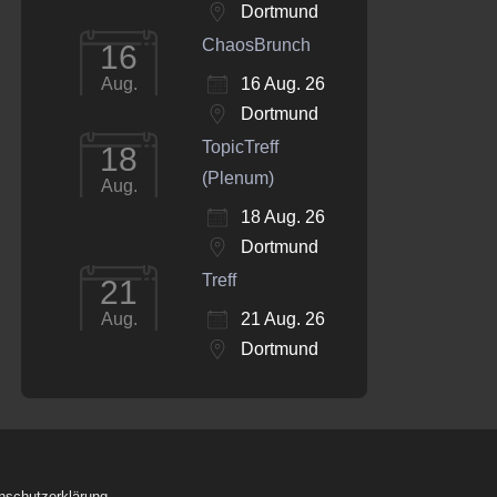
Dortmund
ChaosBrunch
16
16 Aug. 26
Aug.
Dortmund
TopicTreff
18
(Plenum)
Aug.
18 Aug. 26
Dortmund
Treff
21
21 Aug. 26
Aug.
Dortmund
nschutzerklärung