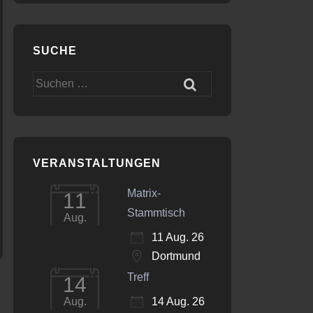
SUCHE
Office 365
Outlook Live
Suchen
nach:
VERANSTALTUNGEN
Matrix-
11
Stammtisch
Aug.
11 Aug. 26
Dortmund
Treff
14
14 Aug. 26
Aug.