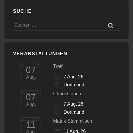
SUCHE
Suchen
nach:
VERANSTALTUNGEN
Treff
07
7 Aug. 26
Aug.
Dortmund
ChaosCouch
07
7 Aug. 26
Aug.
Dortmund
Matrix-Stammtisch
11
11 Aug. 26
Aug.