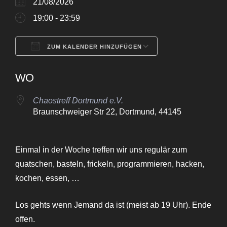
21/08/2026
19:00 - 23:59
ZUM KALENDER HINZUFÜGEN
ICS herunterladen
Google Kalende
WO
Chaostreff Dortmund e.V.
Braunschweiger Str 22, Dortmund, 44145
Einmal in der Woche treffen wir uns regulär zum
quatschen, basteln, frickeln, programmieren, hacken,
kochen, essen, …
Los gehts wenn Jemand da ist (meist ab 19 Uhr). Ende
offen.