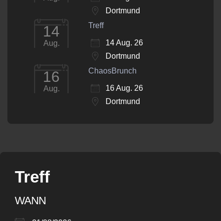
Dortmund
Treff
14
14 Aug. 26
Aug.
Dortmund
ChaosBrunch
16
16 Aug. 26
Aug.
Dortmund
Treff
WANN