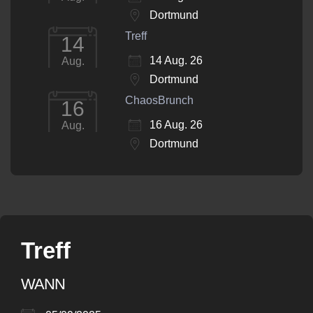
Dortmund
Treff
14
14 Aug. 26
Aug.
Dortmund
ChaosBrunch
16
16 Aug. 26
Aug.
Dortmund
Treff
WANN