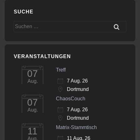
SUCHE
Suchen
nach:
VERANSTALTUNGEN
Treff
07
7 Aug. 26
Aug.
Dortmund
ChaosCouch
07
7 Aug. 26
Aug.
Dortmund
Matrix-Stammtisch
11
11 Aug. 26
Aug.