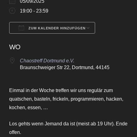
05/09/2025
19:00 - 23:59
ZUM KALENDER HINZUFÜGEN
ICS herunterladen
Google Kalende
WO
Chaostreff Dortmund e.V.
Braunschweiger Str 22, Dortmund, 44145
Einmal in der Woche treffen wir uns regulär zum
quatschen, basteln, frickeln, programmieren, hacken,
kochen, essen, …
Los gehts wenn Jemand da ist (meist ab 19 Uhr). Ende
offen.