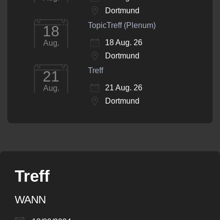
Dortmund
TopicTreff (Plenum)
18
18 Aug. 26
Aug.
Dortmund
Treff
21
21 Aug. 26
Aug.
Dortmund
Treff
WANN