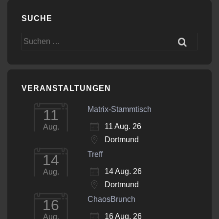
SUCHE
Suchen
nach:
VERANSTALTUNGEN
Matrix-Stammtisch
11
11 Aug. 26
Aug.
Dortmund
Treff
14
14 Aug. 26
Aug.
Dortmund
ChaosBrunch
16
16 Aug. 26
Aug.