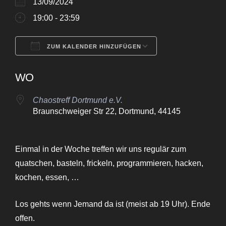
13/09/2024
19:00 - 23:59
ZUM KALENDER HINZUFÜGEN
ICS herunterladen
Google Kalende
WO
Chaostreff Dortmund e.V.
Braunschweiger Str 22, Dortmund, 44145
Einmal in der Woche treffen wir uns regulär zum
quatschen, basteln, frickeln, programmieren, hacken,
kochen, essen, …
Los gehts wenn Jemand da ist (meist ab 19 Uhr). Ende
offen.