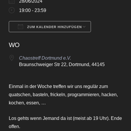
28/06/2024
19:00 - 23:59
ZUM KALENDER HINZUFÜGEN
ICS herunterladen
Google Kalende
WO
Chaostreff Dortmund e.V.
Braunschweiger Str 22, Dortmund, 44145
Einmal in der Woche treffen wir uns regulär zum
quatschen, basteln, frickeln, programmieren, hacken,
kochen, essen, …
Los gehts wenn Jemand da ist (meist ab 19 Uhr). Ende
offen.