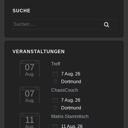
SUCHE
Suchen
nach:
VERANSTALTUNGEN
Treff
07
7 Aug. 26
Aug.
Dortmund
ChaosCouch
07
7 Aug. 26
Aug.
Dortmund
Matrix-Stammtisch
11
11 Aug. 26
Aug.