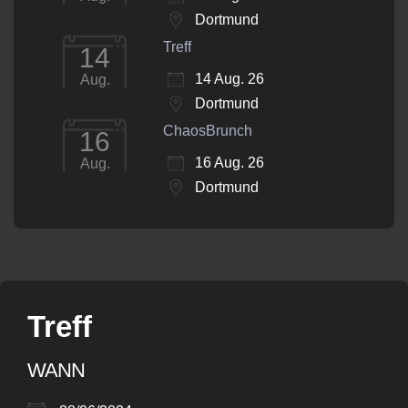
Dortmund
Treff
14
14 Aug. 26
Aug.
Dortmund
ChaosBrunch
16
16 Aug. 26
Aug.
Dortmund
Treff
WANN