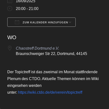
16/09/2025
20:00 - 21:00
ZUM KALENDER HINZUFÜGEN
ICS herunterladen
Google Kalende
WO
Chaostreff Dortmund e.V.
Braunschweiger Str 22, Dortmund, 44145
Der Topictreff ist das zweimal im Monat stattfindende
Plenum des CTDO. Aktuelle Themen können im Wiki
eingesehen werden
unter:
https://wiki.ctdo.de/de/verein/topictreff