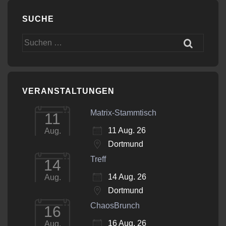
SUCHE
Suchen
nach:
VERANSTALTUNGEN
Matrix-Stammtisch
11
11 Aug. 26
Aug.
Dortmund
Treff
14
14 Aug. 26
Aug.
Dortmund
ChaosBrunch
16
16 Aug. 26
Aug.