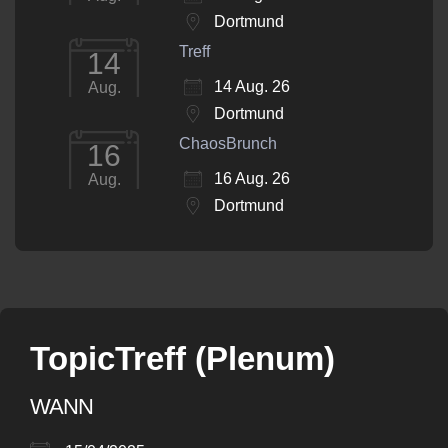
Dortmund
Treff
14
14 Aug. 26
Aug.
Dortmund
ChaosBrunch
16
16 Aug. 26
Aug.
Dortmund
TopicTreff (Plenum)
WANN