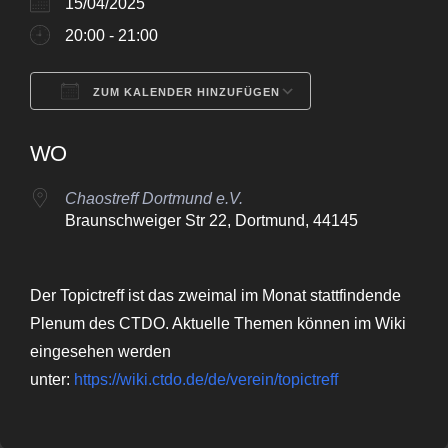
15/04/2025
20:00 - 21:00
ZUM KALENDER HINZUFÜGEN
ICS herunterladen
Google Kalende
WO
Chaostreff Dortmund e.V.
Braunschweiger Str 22, Dortmund, 44145
Der Topictreff ist das zweimal im Monat stattfindende
Plenum des CTDO. Aktuelle Themen können im Wiki
eingesehen werden
unter:
https://wiki.ctdo.de/de/verein/topictreff