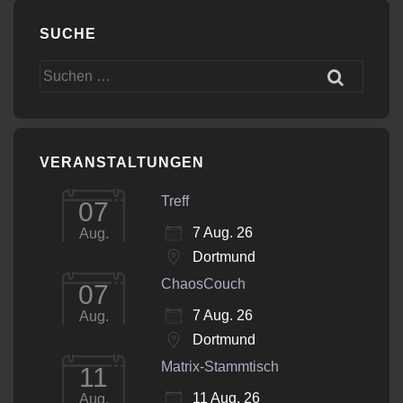
SUCHE
Suchen
nach:
VERANSTALTUNGEN
Treff
07
7 Aug. 26
Aug.
Dortmund
ChaosCouch
07
7 Aug. 26
Aug.
Dortmund
Matrix-Stammtisch
11
11 Aug. 26
Aug.